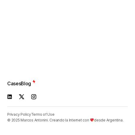
Cases
Blog
Privacy Policy
Terms of Use
© 2025 Marcos Antonini. Creando la Internet con
desde Argentina.