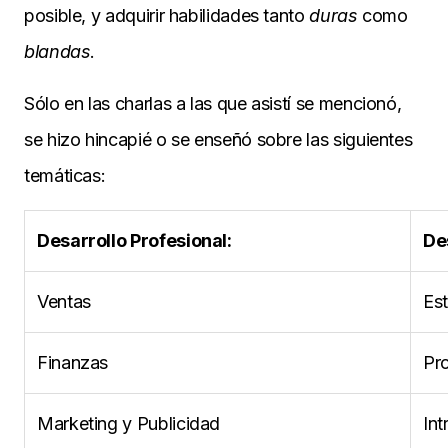
posible, y adquirir habilidades tanto
duras
como
blandas
.
Sólo en las charlas a las que asistí se mencionó,
se hizo hincapié o se enseñó sobre las siguientes
temáticas:
Desarrollo Profesional:
De
Ventas
Est
Finanzas
Pr
Marketing y Publicidad
Int