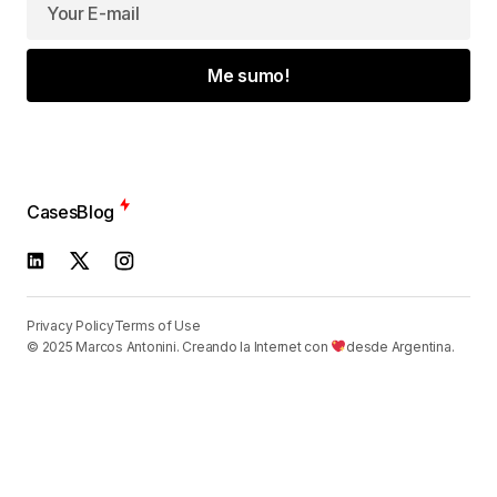
Me sumo!
Cases
Blog
Privacy Policy
Terms of Use
© 2025 Marcos Antonini. Creando la Internet con
desde Argentina.