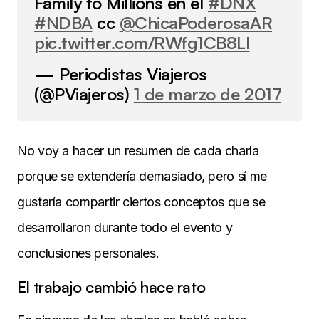
Family to Millions en el
#DNX
#NDBA
cc
@ChicaPoderosaAR
pic.twitter.com/RWfg1CB8Ll
— Periodistas Viajeros
(@PViajeros)
1 de marzo de 2017
No voy a hacer un resumen de cada charla
porque se extendería demasiado, pero sí me
gustaría compartir ciertos conceptos que se
desarrollaron durante todo el evento y
conclusiones personales.
El trabajo cambió hace rato